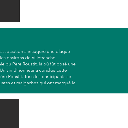
l'association a inauguré une plaque
les environs de Villefranche
le du Père Roustit, là où fût posé une
Un vin d'honneur a conclue cette
re Roustit. Tous les participants se
rguates et malgaches qui ont marqué la