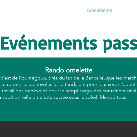
Accueil
À propos
Evénements
Nos ac
Evénements pas
Rando omelette
c'est de Roumégoux, prés du lac de la Bancaliè, que les marche
 retour, les bénévoles les attendaient pour leur servir l'apéritif
travail des bénévoles pour le remplissage des containers ainsi q
a traditionnelle omelette sucrée sous le soleil. Merci à tous