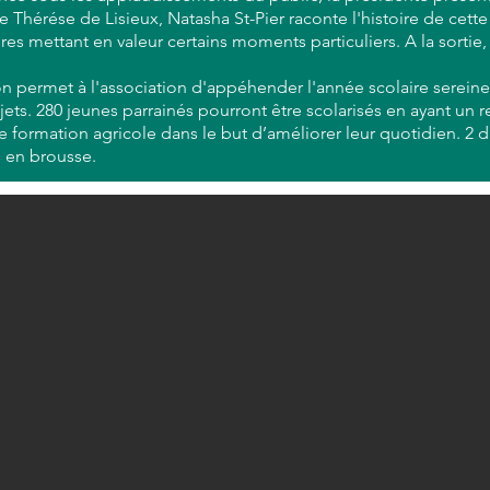
e Thérése de Lisieux, Natasha St-Pier raconte l'histoire de cet
 mettant en valeur certains moments particuliers. A la sortie, 
on permet à l'association d'appéhender l'année scolaire serein
jets. 280 jeunes parrainés pourront être scolarisés en ayant un r
ne formation agricole dans le but d’améliorer leur quotidien. 2
s en brousse.