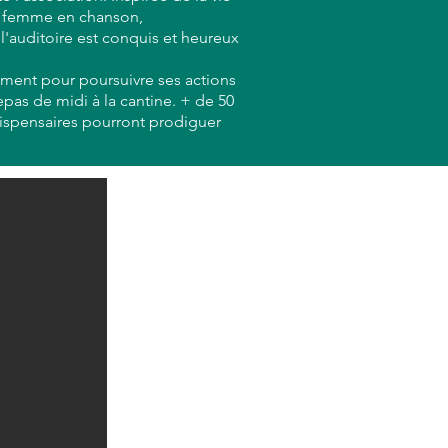
te femme en chanson,
l'auditoire est conquis et heureux
ement pour poursuivre ses actions
epas de midi à la cantine. + de 50
 dispensaires pourront prodiguer