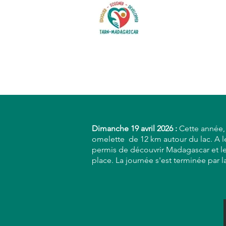
Dimanche 19 avril
2026 :
Cette année, 
omelette de 12 km autour du lac. A leur
permis de découvrir Madagascar et le 
place. La journée s'est terminée par l