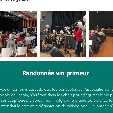
Randonnée vin primeur
avec un temps maussade que les bénévoles de l'association ont 
ignoble gaillacois, s'arrêtant dans les chais pour déguster le vin
aud sont appréciés. L'après-midi, malgré une bruine persistante, 
s attendait le café et la dégustation de whisky local. La journée s