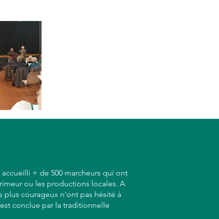
accueilli + de 500 marcheurs qui ont
 primeur ou les productions locales. A
les plus courageux n'ont pas hésité à
'est conclue par la traditionnelle