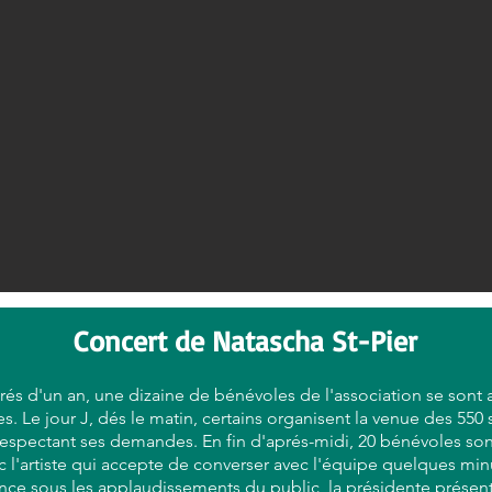
Concert de Natascha St-Pier
rés d'un an, une dizaine de bénévoles de l'association se sont 
s. Le jour J, dés le matin, certains organisent la venue des 550
respectant ses demandes. En fin d'aprés-midi, 20 bénévoles son
c l'artiste qui accepte de converser avec l'équipe quelques min
e sous les applaudissements du public, la présidente présente 