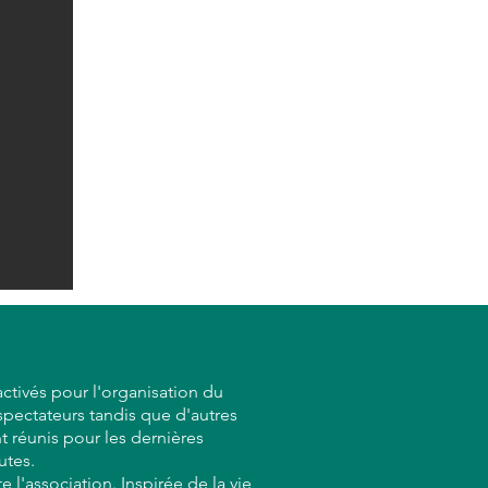
activés pour l'organisation du
 spectateurs tandis que d'autres
t réunis pour les dernières
utes.
l'association. Inspirée de la vie