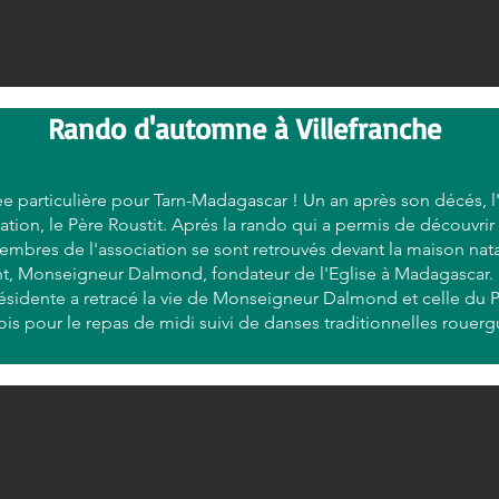
Rando d'automne à Villefranche
ée particulière pour Tarn-Madagascar ! Un an après son décés, 
tion, le Père Roustit. Aprés la rando qui a permis de découvrir 
embres de l'association se sont retrouvés devant la maison nata
t, Monseigneur Dalmond, fondateur de l'Eglise à Madagascar. 
ésidente a retracé la vie de Monseigneur Dalmond et celle du Pè
eois pour le repas de midi suivi de danses traditionnelles roue