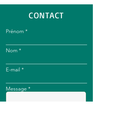
CONTACT
Prénom
Nom
E-mail
Message
Envoyer