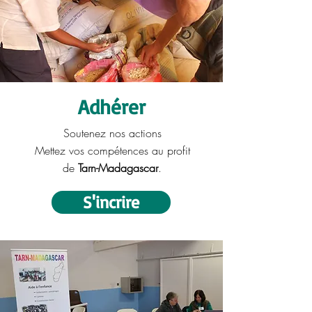
Adhérer
Soutenez nos actions
Mettez vos compétences au profit
de
Tarn-Madagascar
.
S'incrire