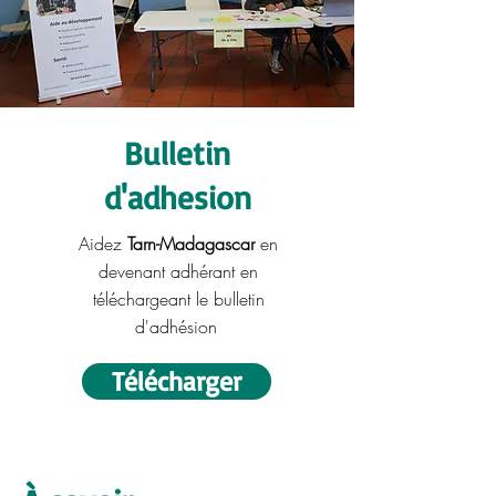
Bulletin
d'adhesion
Aidez
Tarn-Madagascar
en
devenant adhérant
en
téléchargeant le bulletin
d'adhésion
Télécharger