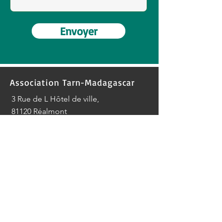
Envoyer
Association Tarn-Madagascar
3 Rue de L Hôtel de ville,
81120 Réalmont
RÉSEAUX SOCIAUX