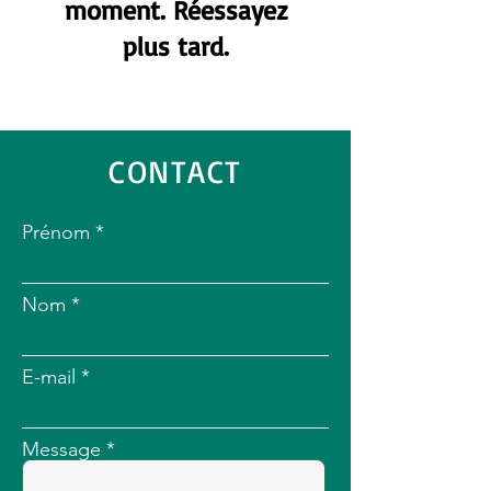
moment. Réessayez
plus tard.
CONTACT
Prénom
Nom
E-mail
Message