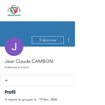
Plus d'actions
S'abonner
Jean Claude CAMBON
0 Abonné
0 Suivi
Profil
A rejoint le groupe le : 19 févr. 2026